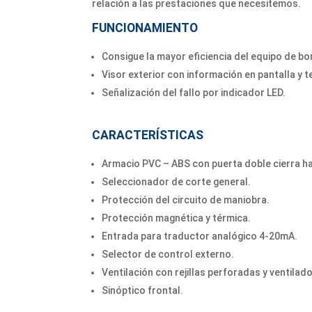
relación a las prestaciones que necesitemos.
FUNCIONAMIENTO
Consigue la mayor eficiencia del equipo de b
Visor exterior con información en pantalla y t
Señalización del fallo por indicador LED.
CARACTERÍSTICAS
Armacio PVC – ABS con puerta doble cierra h
Seleccionador de corte general.
Protección del circuito de maniobra.
Protección magnética y térmica.
Entrada para traductor analógico 4-20mA.
Selector de control externo.
Ventilación con rejillas perforadas y ventilad
Sinóptico frontal.