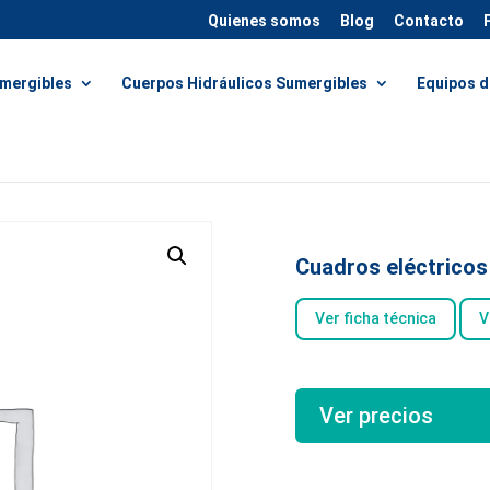
Quienes somos
Blog
Contacto
mergibles
Cuerpos Hidráulicos Sumergibles
Equipos d
 con variador VFD
Cuadros eléctricos
Ver ficha técnica
V
Ver precios