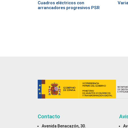
Cuadros eléctricos con
Vari
arrancadores progresivos PSR
Contacto
Avi
Avenida Benacazón, 30.
Av