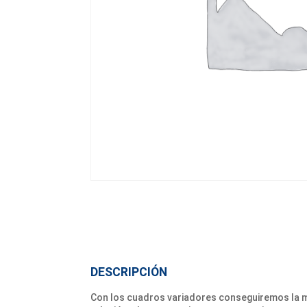
DESCRIPCIÓN
Con los cuadros variadores conseguiremos la má