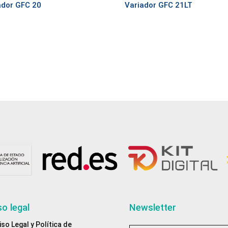
ador GFC 20
Variador GFC 21LT
so legal
Newsletter
iso Legal y Política de