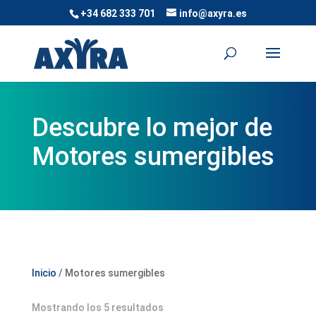
+34 682 333 701
info@axyra.es
Descubre lo mejor de
Motores sumergibles
Inicio
/ Motores sumergibles
Mostrando los 5 resultados