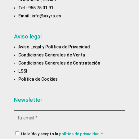
Tel.:
955 75 01 91
Email:
info@axyra.es
Aviso legal
Aviso Legal y Política de Privacidad
Condiciones Generales de Venta
Condiciones Generales de Contratación
LSSI
Política de Cookies
Newsletter
Email
*
Consentimiento
He leído y acepto la
política de privacidad
.
*