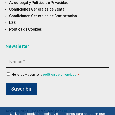
Aviso Legal y Política de Privacidad
Condiciones Generales de Venta
Condiciones Generales de Contratación
LSSI
Política de Cookies
Newsletter
Email
*
Consentimiento
He leído y acepto la
política de privacidad
.
*
de
privacidad
*
Axyra © 2023 – Desarrollado por
Eiduo.
Utilizamos cookies propias y de terceros para asegurar que