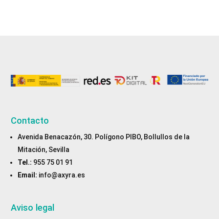
Contacto
Avenida Benacazón, 30. Polígono PIBO, Bollullos de la
Mitación, Sevilla
Tel.:
955 75 01 91
Email:
info@axyra.es
Aviso legal