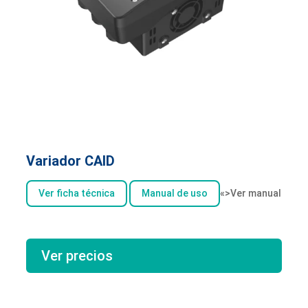
Variador CAID
Ver ficha técnica
Manual de uso
«>Ver manual
Ver precios