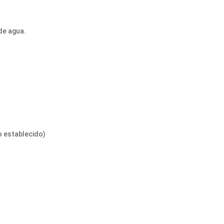
de agua.
jo establecido)