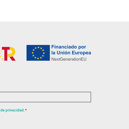
 de privacidad
.
*