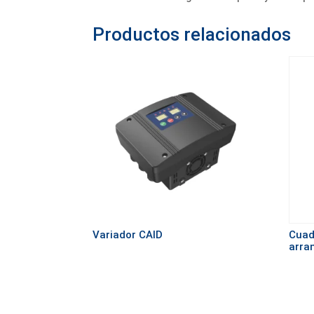
Productos relacionados
Variador CAID
Cuad
arra