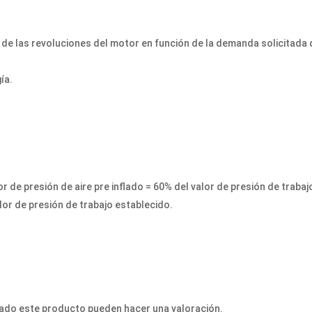
ón de las revoluciones del motor en función de la demanda solicitada 
ía.
lor de presión de aire pre inflado = 60% del valor de presión de traba
alor de presión de trabajo establecido.
ado este producto pueden hacer una valoración.