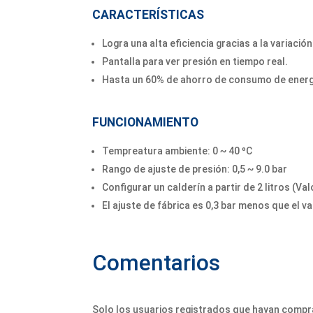
CARACTERÍSTICAS
Logra una alta eficiencia gracias a la variaci
Pantalla para ver presión en tiempo real.
Hasta un 60% de ahorro de consumo de energ
FUNCIONAMIENTO
Tempreatura ambiente: 0 ~ 40 ºC
Rango de ajuste de presión: 0,5 ~ 9.0 bar
Configurar un calderín a partir de 2 litros (Va
El ajuste de fábrica es 0,3 bar menos que el v
Comentarios
Solo los usuarios registrados que hayan compr