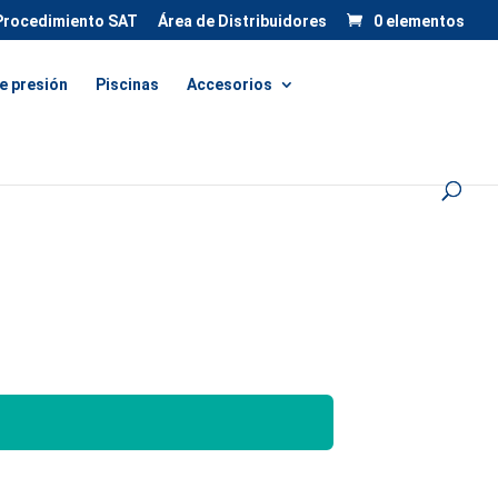
Procedimiento SAT
Área de Distribuidores
0 elementos
e presión
Piscinas
Accesorios