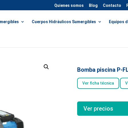
Quienes somos
Blog
Contacto
mergibles
Cuerpos Hidráulicos Sumergibles
Equipos d
Bomba piscina P-F
Ver ficha técnica
V
Ver precios