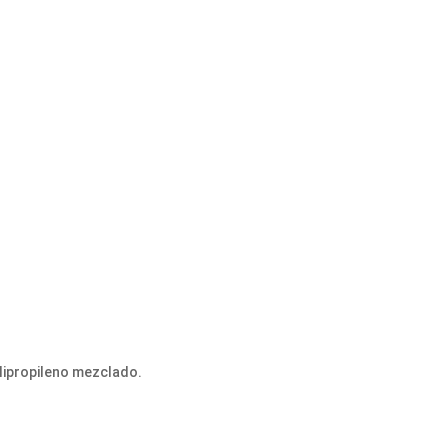
olipropileno mezclado.