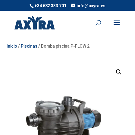
+34 682 333 701
info@axyra.es
Inicio
/
Piscinas
/ Bomba piscina P-FLOW 2