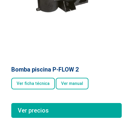
Bomba piscina P-FLOW 2
Ver ficha técnica
Ver manual
Ver precios