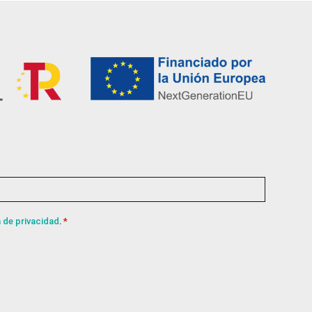
a de privacidad
.
*