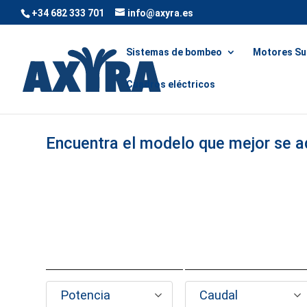
+34 682 333 701
info@axyra.es
Sistemas de bombeo
Motores Su
Cuadros eléctricos
Encuentra el modelo que mejor se a
Potencia
Caudal