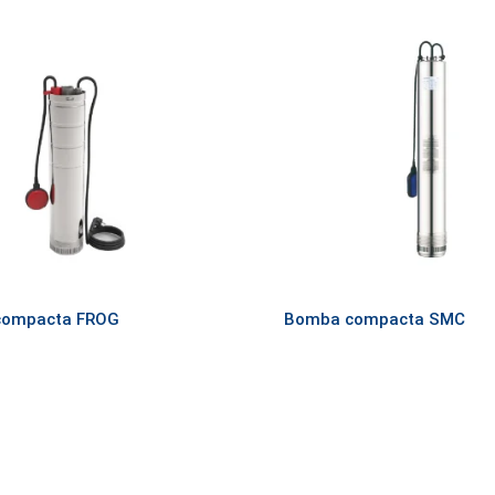
compacta FROG
Bomba compacta SMC