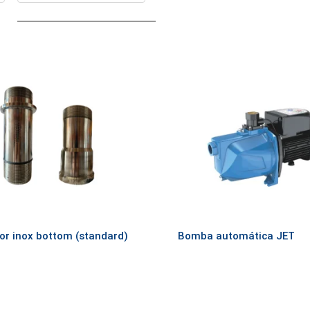
r inox bottom (standard)
Bomba automática JET