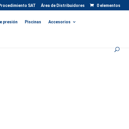
Procedimiento SAT
Área de Distribuidores
0 elementos
e presión
Piscinas
Accesorios