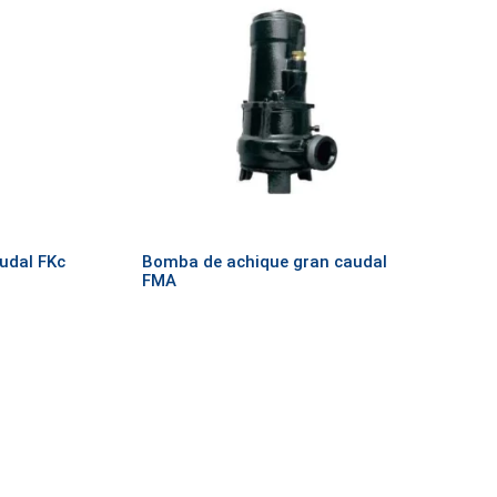
udal FKc
Bomba de achique gran caudal
FMA