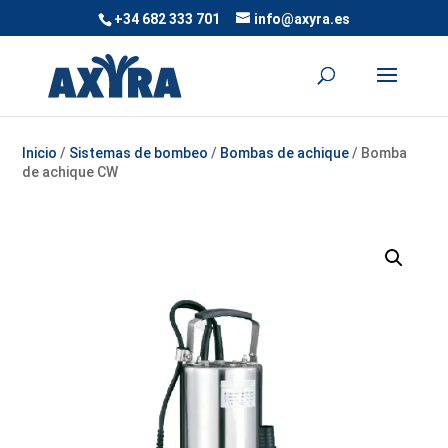
+34 682 333 701
info@axyra.es
Inicio
/
Sistemas de bombeo
/
Bombas de achique
/ Bomba
de achique CW