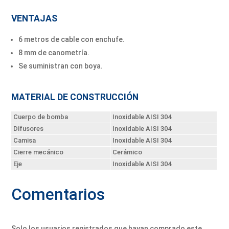
VENTAJAS
6 metros de cable con enchufe.
8 mm de canometría.
Se suministran con boya.
MATERIAL DE CONSTRUCCIÓN
Cuerpo de bomba
Inoxidable AISI 304
Difusores
Inoxidable AISI 304
Camisa
Inoxidable AISI 304
Cierre mecánico
Cerámico
Eje
Inoxidable AISI 304
Comentarios
Solo los usuarios registrados que hayan comprado este