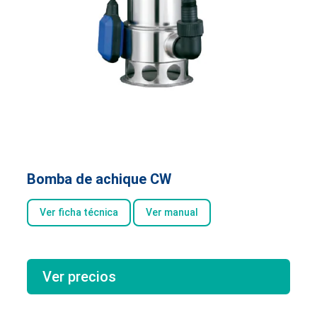
Bomba de achique CW
Ver ficha técnica
Ver manual
Ver precios