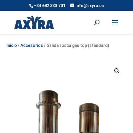
+34 682 333 701
info@axyra.es
Inicio
/
Accesorios
/ Salida rosca gas top (standard)