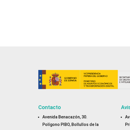
Contacto
Avi
Avenida Benacazón, 30.
Av
Polígono PIBO, Bollullos de la
Pr