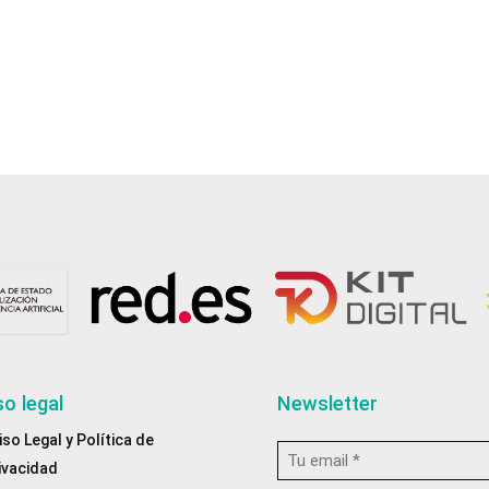
so legal
Newsletter
iso Legal y Política de
Email
ivacidad
*