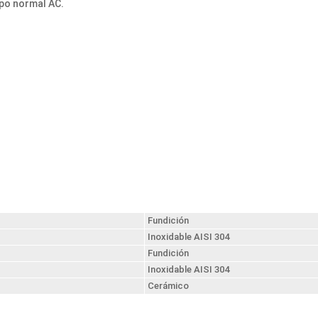
ipo normal AC.
Fundición
Inoxidable AISI 304
Fundición
Inoxidable AISI 304
Cerámico