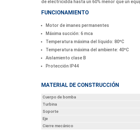
de electricidda hasta un 60% menor que un equ
FUNCIONAMIENTO
Motor de imanes permanentes
Máxima succión: 6 mca
Temperatura máxima del líquido: 80ºC
Temperatura máxima del ambiente: 40ºC
Aislamiento clase B
Protección IP44
MATERIAL DE CONSTRUCCIÓN
Cuerpo de bomba
Turbina
Soporte
Eje
Cierre mecánico