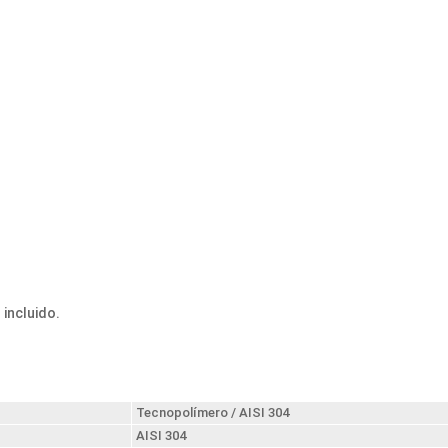
incluido.
Tecnopolímero / AISI 304
AISI 304