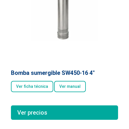
Bomba sumergible SW450-16 4″
Ver ficha técnica
Ver manual
Ver precios