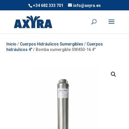
+34 682 333 701
info@axyra.es
Inicio
/
Cuerpos Hidráulicos Sumergibles
/
Cuerpos
hidráulicos 4"
/ Bomba sumergible SW450-16 4″