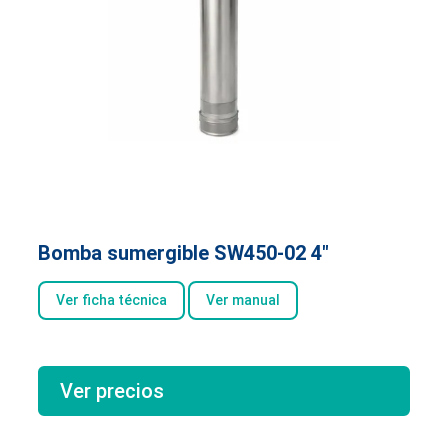
Bomba sumergible SW450-02 4″
Ver ficha técnica
Ver manual
Ver precios