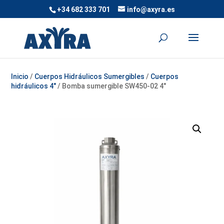
+34 682 333 701
info@axyra.es
Inicio
/
Cuerpos Hidráulicos Sumergibles
/
Cuerpos
hidráulicos 4"
/ Bomba sumergible SW450-02 4″