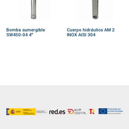
Bomba sumergible
Cuerpo hidráulico AM 2
SW450-04 4″
INOX AISI 304