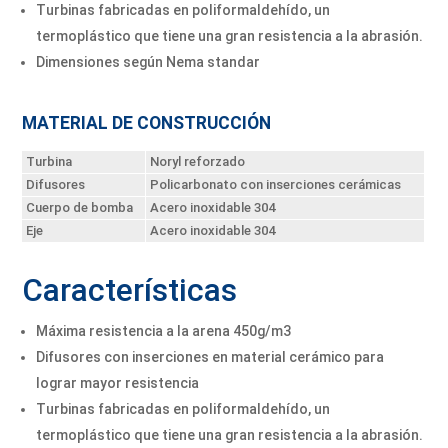
Turbinas fabricadas en poliformaldehído, un
termoplástico que tiene una gran resistencia a la abrasión.
Dimensiones según Nema standar
MATERIAL DE CONSTRUCCIÓN
Turbina
Noryl reforzado
Difusores
Policarbonato con inserciones cerámicas
Cuerpo de bomba
Acero inoxidable 304
Eje
Acero inoxidable 304
Características
Máxima resistencia a la arena 450g/m3
Difusores con inserciones en material cerámico para
lograr mayor resistencia
Turbinas fabricadas en poliformaldehído, un
termoplástico que tiene una gran resistencia a la abrasión.