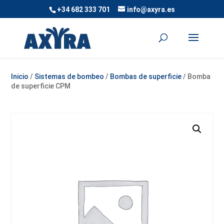
+34 682 333 701
info@axyra.es
Inicio
/
Sistemas de bombeo
/
Bombas de superficie
/ Bomba
de superficie CPM