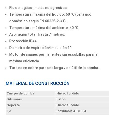
Fluido: aguas limpias no agresivas.
Temperatura máxima del líquido: 60 °C (para uso
doméstico según EN 60335-2-41).
Temperatura máxima del ambiente: 40 °C.
Aspiración total: hasta 7 metros.
Protección IP44.
Diametro de Aspiración/Impulsión 1″.
Motor de imanes permanentes sin escobillas para la
máxima eficiencia.
Turbina en cobre para una larga vida útil de la bomba.
MATERIAL DE CONSTRUCCIÓN
Cuerpo de bomba
Hierro fundido
Difusores
Latón
Soporte
Hierro fundido
Eje
Inoxidable AISI 304