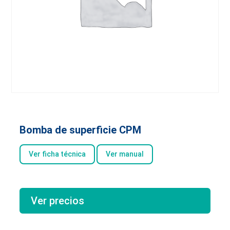
Bomba de superficie CPM
Ver ficha técnica
Ver manual
Ver precios